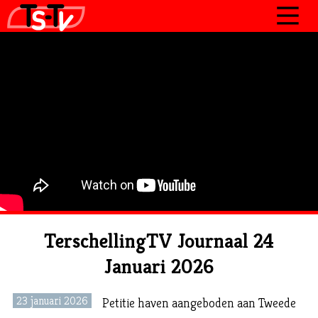
JOURNAAL
PROGRAMMA’S
POLITIEK
OVER TSTV
CONTACT
TerschellingTV Journaal 24
Januari 2026
23 januari 2026
Petitie haven aangeboden aan Tweede