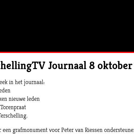
hellingTV Journaal 8 oktobe
ek in het journaal:
leden
ken nieuwe leden
 Torenpraat
erschelling.
voor een grafmonument voor Peter van Riessen ondersteune