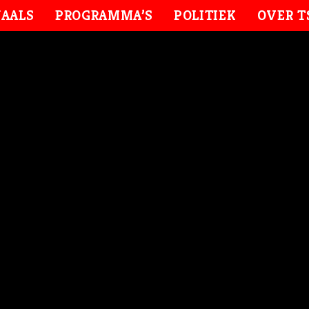
AALS
PROGRAMMA’S
POLITIEK
OVER T