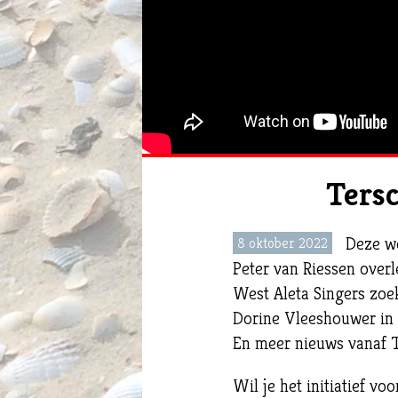
Tersc
Deze we
8 oktober 2022
Peter van Riessen over
West Aleta Singers zoe
Dorine Vleeshouwer in
En meer nieuws vanaf T
Wil je het initiatief 