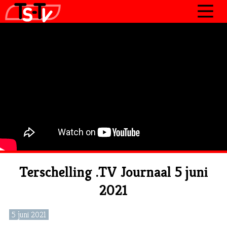
JOURNAAL
PROGRAMMA’S
POLITIEK
OVER TSTV
CONTACT
Terschelling .TV Journaal 5 juni
2021
5 juni 2021