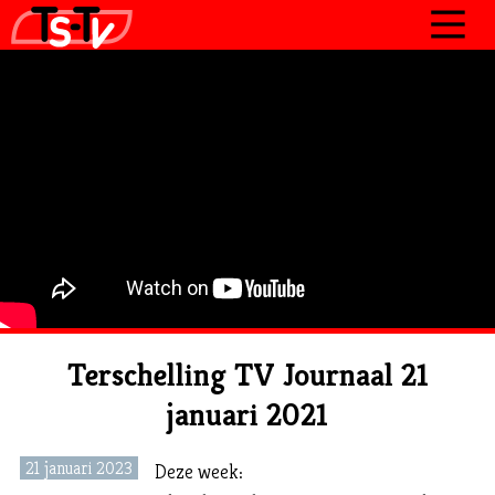
JOURNAAL
PROGRAMMA’S
POLITIEK
OVER TSTV
CONTACT
Terschelling TV Journaal 21
januari 2021
21 januari 2023
Deze week: