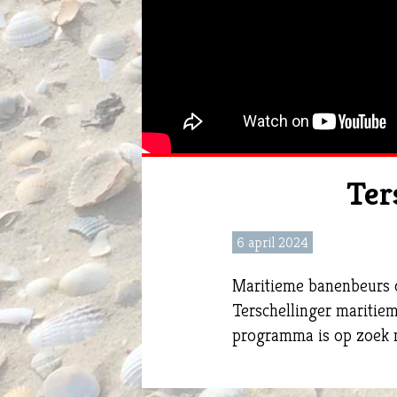
Ter
6 april 2024
Maritieme banenbeurs o
Terschellinger maritie
programma is op zoek 