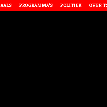
AALS
PROGRAMMA’S
POLITIEK
OVER T