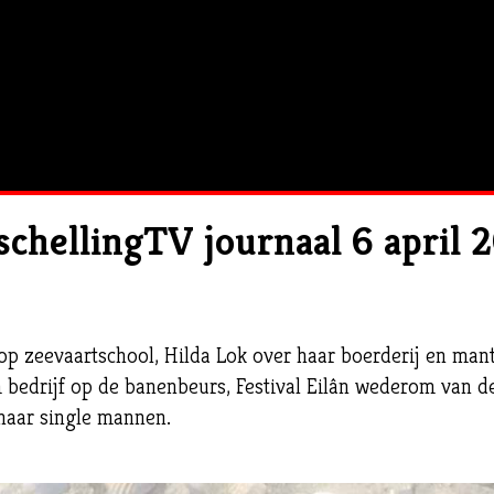
schellingTV journaal 6 april 
p zeevaartschool, Hilda Lok over haar boerderij en man
m bedrijf op de banenbeurs, Festival Eilân wederom van 
naar single mannen.