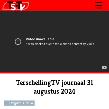
JOURNAAL
PROGRAMMA’S
POLITIEK
OVER TSTV
CONTACT
TerschellingTV journaal 31
augustus 2024
30 augustus 2024