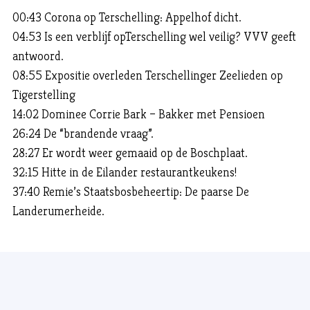
00:43 Corona op Terschelling: Appelhof dicht.
04:53 Is een verblijf opTerschelling wel veilig? VVV geeft
antwoord.
08:55 Expositie overleden Terschellinger Zeelieden op
Tigerstelling
14:02 Dominee Corrie Bark – Bakker met Pensioen
26:24 De “brandende vraag”.
28:27 Er wordt weer gemaaid op de Boschplaat.
32:15 Hitte in de Eilander restaurantkeukens!
37:40 Remie’s Staatsbosbeheertip: De paarse De
Landerumerheide.