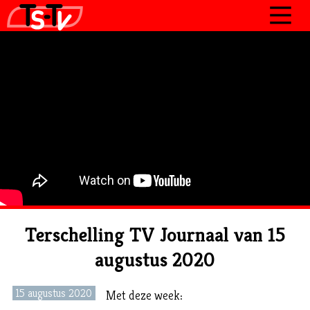
JOURNAAL
PROGRAMMA’S
POLITIEK
OVER TSTV
CONTACT
Terschelling TV Journaal van 15
augustus 2020
15 augustus 2020
Met deze week: