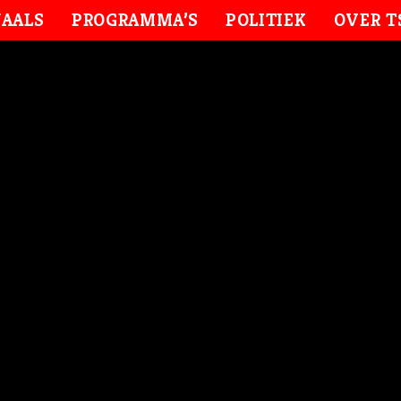
AALS
PROGRAMMA’S
POLITIEK
OVER T