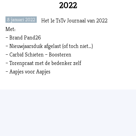
2022
8 januari 2022
Het 1e TsTv Journaal van 2022
Met:
– Brand Pand26
– Nieuwjaarsduik afgelast (of toch niet…)
– Carbid Schieten – Boosteren
– Torenpraat met de bedenker zelf
– Aapjes voor Aapjes