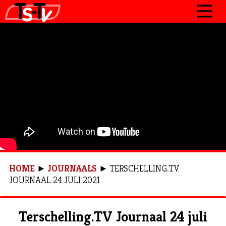
JOURNAAL
PROGRAMMA’S
POLITIEK
OVER TSTV
CONTACT
HOME
►
JOURNAALS
►
TERSCHELLING.TV
JOURNAAL 24 JULI 2021
Terschelling.TV Journaal 24 juli