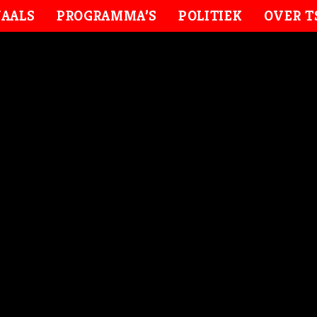
AALS
PROGRAMMA’S
POLITIEK
OVER T