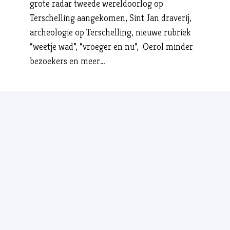
grote radar tweede wereldoorlog op
Terschelling aangekomen, Sint Jan draverij,
archeologie op Terschelling, nieuwe rubriek
“weetje wad”, “vroeger en nu”, Oerol minder
bezoekers en meer…