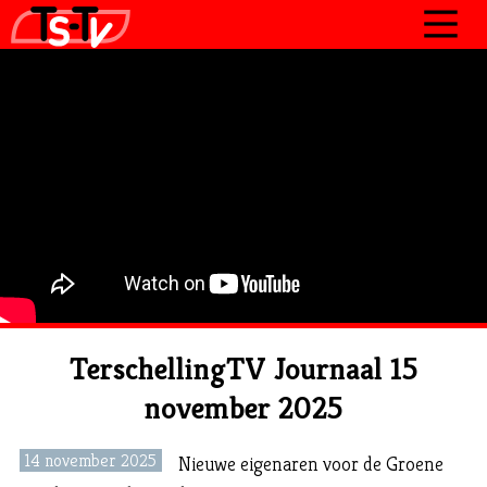
JOURNAAL
PROGRAMMA’S
POLITIEK
OVER TSTV
CONTACT
TerschellingTV Journaal 15
november 2025
14 november 2025
Nieuwe eigenaren voor de Groene