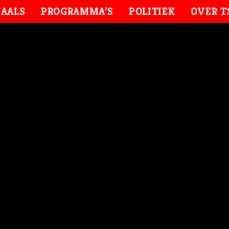
AALS
PROGRAMMA’S
POLITIEK
OVER T