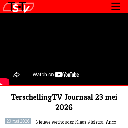
JOURNAAL
PROGRAMMA’S
POLITIEK
OVER TSTV
CONTACT
TerschellingTV Journaal 23 mei
2026
23 mei 2026
Nieuwe wethouder Klaas Kielstra, Anco