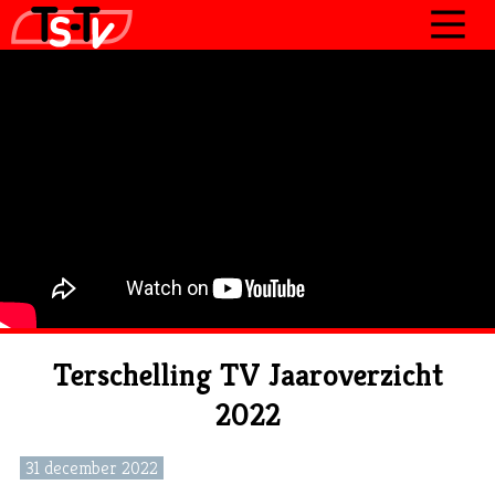
JOURNAAL
PROGRAMMA’S
POLITIEK
OVER TSTV
CONTACT
Terschelling TV Jaaroverzicht
2022
31 december 2022