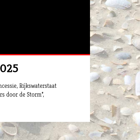
2025
cessie, Rijkswaterstaat
rs door de Storm”,