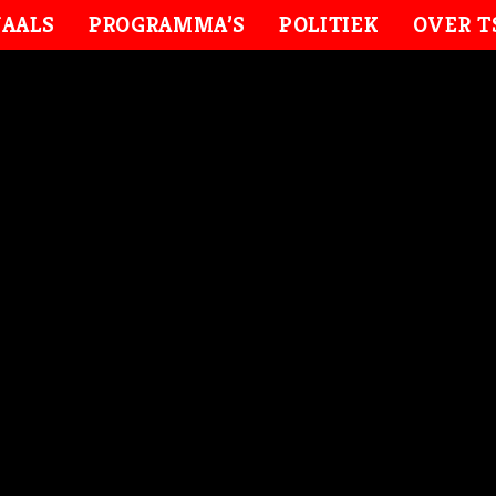
AALS
PROGRAMMA’S
POLITIEK
OVER T