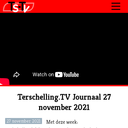
JOURNAAL
PROGRAMMA’S
POLITIEK
OVER TSTV
CONTACT
Terschelling.TV Journaal 27
november 2021
27 november 2021
Met deze week: