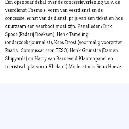
Een openbaar debat over de concessieverlening t.a.v. de
veerdienst Thema’s: vorm van veerdienst en de
concessie, winst van de dienst, prijs van een ticket en hoe
duurzaam een veerboot moet zijn. Panelleden: Dirk
Spoor (Rederij Doeksen), Henk Tameling
(onderzoeksjournalist), Kees Drost (voormalig voorzitter
Raad v. Commissarissen TESO) Henk Grunstra (Damen
Shipyards) en Harry van Barneveld Klantenpanel en
toeristisch platvorm Vlieland) Moderator is Remi Hoeve.