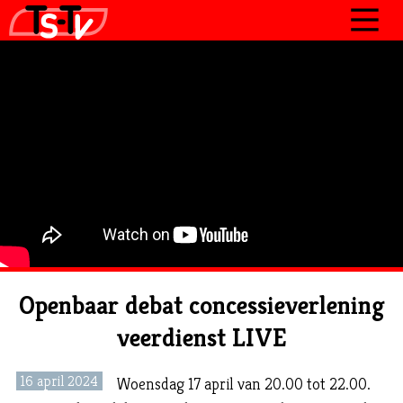
JOURNAAL
PROGRAMMA’S
POLITIEK
OVER TSTV
CONTACT
Openbaar debat concessieverlening
veerdienst LIVE
16 april 2024
Woensdag 17 april van 20.00 tot 22.00.