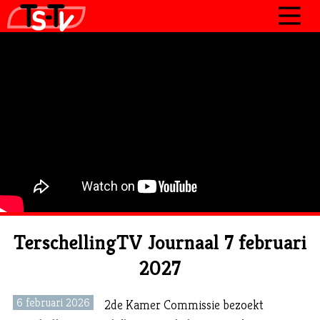
JOURNAAL
PROGRAMMA’S
POLITIEK
OVER TSTV
CONTACT
TerschellingTV Journaal 7 februari
2027
6 februari 2026
2de Kamer Commissie bezoekt