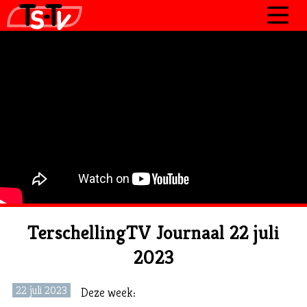
JOURNAAL
PROGRAMMA’S
POLITIEK
OVER TSTV
CONTACT
TerschellingTV Journaal 22 juli
2023
22 juli 2023
Deze week: