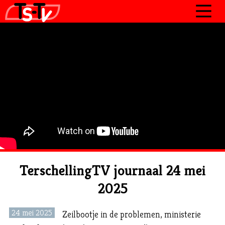
JOURNAAL
PROGRAMMA’S
POLITIEK
OVER TSTV
CONTACT
TerschellingTV journaal 24 mei
2025
24 mei 2025
Zeilbootje in de problemen, ministerie