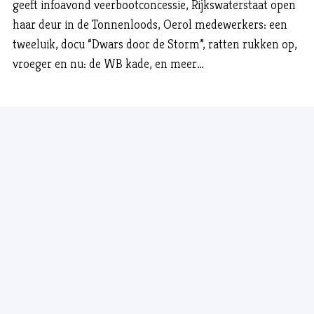
geeft infoavond veerbootconcessie, Rijkswaterstaat open
haar deur in de Tonnenloods, Oerol medewerkers: een
tweeluik, docu “Dwars door de Storm”, ratten rukken op,
vroeger en nu: de WB kade, en meer…