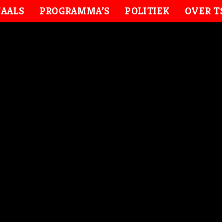
AALS
PROGRAMMA’S
POLITIEK
OVER T