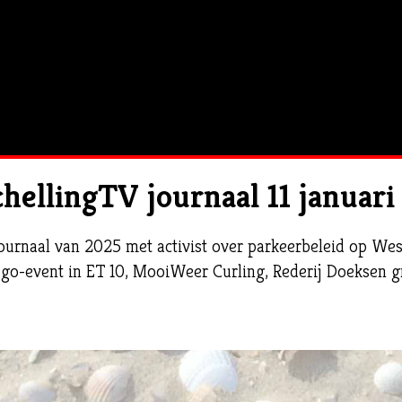
hellingTV journaal 11 januar
journaal van 2025 met activist over parkeerbeleid op Wes
ego-event in ET 10, MooiWeer Curling, Rederij Doeksen 