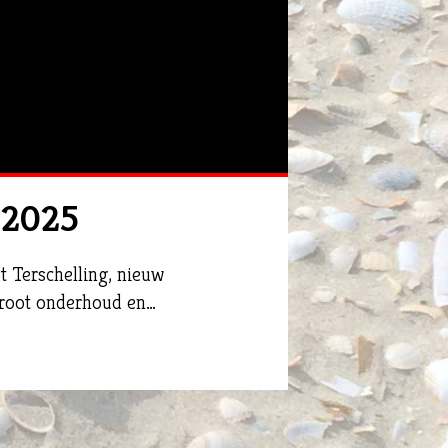
i 2025
t Terschelling, nieuw
groot onderhoud en…