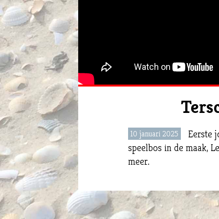
Tersc
Eerste 
10 januari 2025
speelbos in de maak, L
meer.