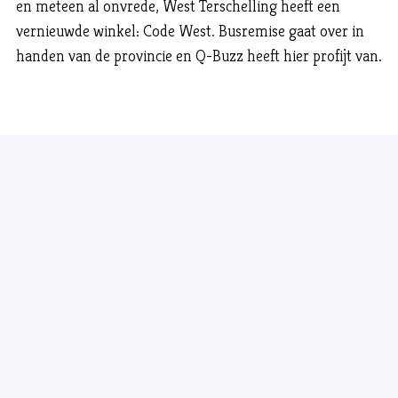
en meteen al onvrede, West Terschelling heeft een
vernieuwde winkel: Code West. Busremise gaat over in
handen van de provincie en Q-Buzz heeft hier profijt van.