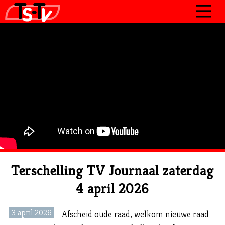
JOURNAAL
PROGRAMMA’S
POLITIEK
OVER TSTV
CONTACT
Terschelling TV Journaal zaterdag
4 april 2026
3 april 2026
Afscheid oude raad, welkom nieuwe raad