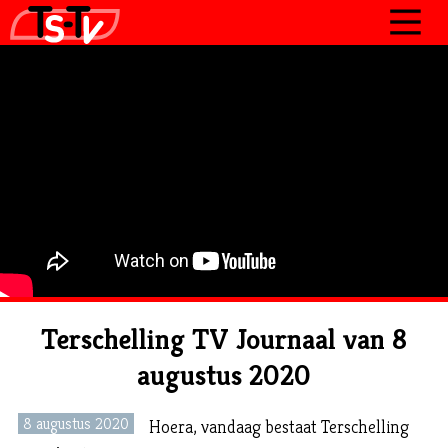
JOURNAAL
PROGRAMMA’S
POLITIEK
OVER TSTV
CONTACT
Terschelling TV Journaal van 8
augustus 2020
8 augustus 2020
Hoera, vandaag bestaat Terschelling