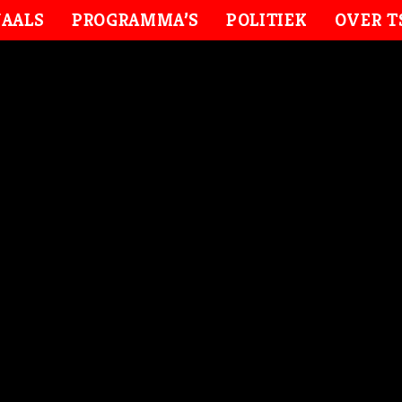
AALS
PROGRAMMA’S
POLITIEK
OVER T