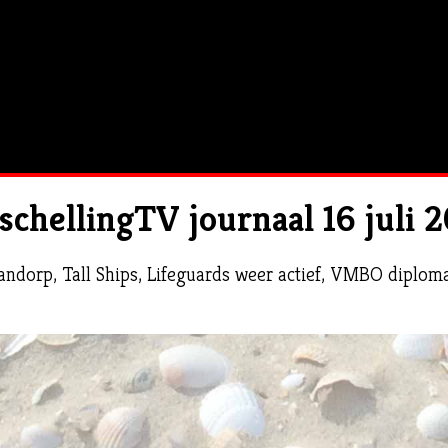
schellingTV journaal 16 juli 
aandorp, Tall Ships, Lifeguards weer actief, VMBO diplom