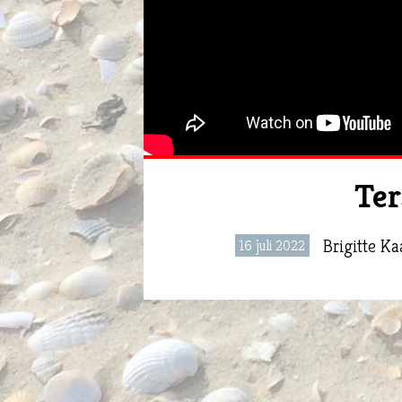
Ter
Brigitte K
16 juli 2022