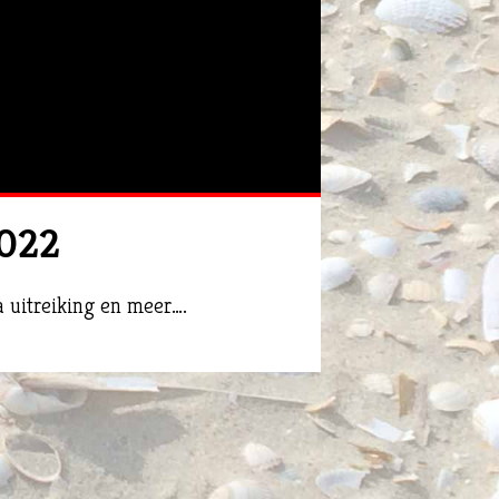
2022
a uitreiking en meer….