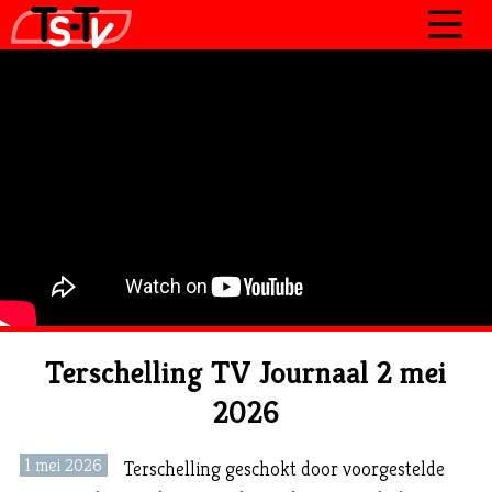
JOURNAAL
PROGRAMMA’S
POLITIEK
OVER TSTV
CONTACT
Terschelling TV Journaal 2 mei
2026
1 mei 2026
Terschelling geschokt door voorgestelde