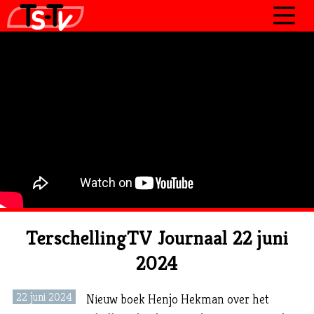
JOURNAAL
PROGRAMMA’S
POLITIEK
OVER TSTV
CONTACT
TerschellingTV Journaal 22 juni
2024
22 juni 2024
Nieuw boek Henjo Hekman over het