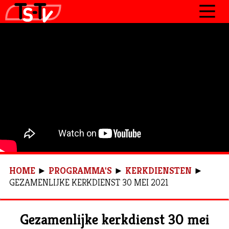
JOURNAAL
PROGRAMMA’S
POLITIEK
OVER TSTV
CONTACT
HOME
►
PROGRAMMA'S
►
KERKDIENSTEN
►
GEZAMENLIJKE KERKDIENST 30 MEI 2021
Gezamenlijke kerkdienst 30 mei