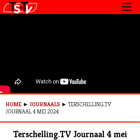
JOURNAAL
PROGRAMMA’S
POLITIEK
OVER TSTV
CONTACT
HOME
►
JOURNAALS
►
TERSCHELLING.TV
JOURNAAL 4 MEI 2024
Terschelling.TV Journaal 4 mei