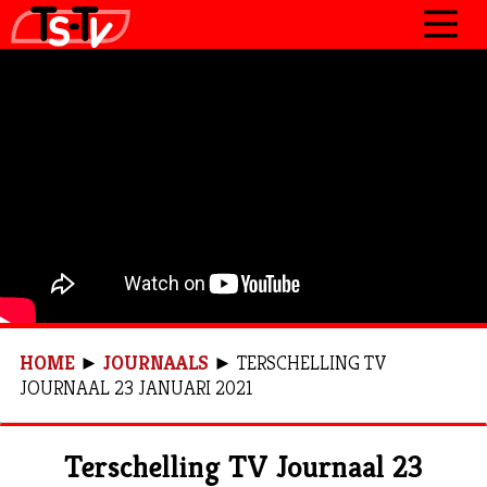
JOURNAAL
PROGRAMMA’S
POLITIEK
OVER TSTV
CONTACT
HOME
►
JOURNAALS
►
TERSCHELLING TV
JOURNAAL 23 JANUARI 2021
Terschelling TV Journaal 23